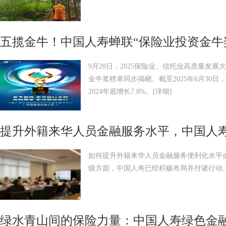
五揽金牛！中国人寿蝉联“保险业投资金牛
9月28日，2025保险业、信托业高质量发
金牛奖榜单同步揭晓。截至2025年6月30日，
2024年底增长7.8%。
[详细]
如何提升外籍来华人员金融服务便利化水平
级方面，中国人寿已经积极布局并付诸行动