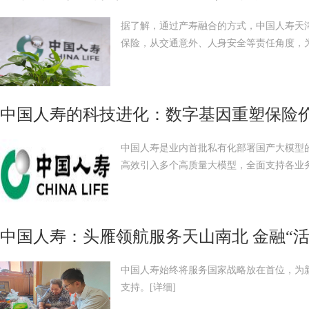
据了解，通过产寿融合的方式，中国人寿天
保险，从交通意外、人身安全等责任角度，
中国人寿的科技进化：数字基因重塑保险
中国人寿是业内首批私有化部署国产大模型
高效引入多个高质量大模型，全面支持各业
中国人寿：头雁领航服务天山南北 金融“
中国人寿始终将服务国家战略放在首位，为
支持。
[详细]