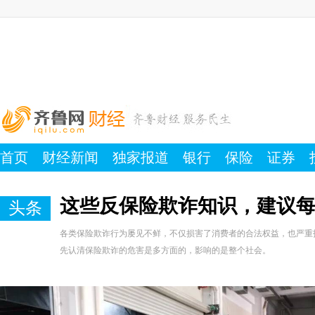
首页
财经新闻
独家报道
银行
保险
证券
这些反保险欺诈知识，建议
头条
各类保险欺诈行为屡见不鲜，不仅损害了消费者的合法权益，也严重
先认清保险欺诈的危害是多方面的，影响的是整个社会。