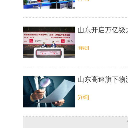
山东开启万亿级
[详细]
山东高速旗下物
[详细]