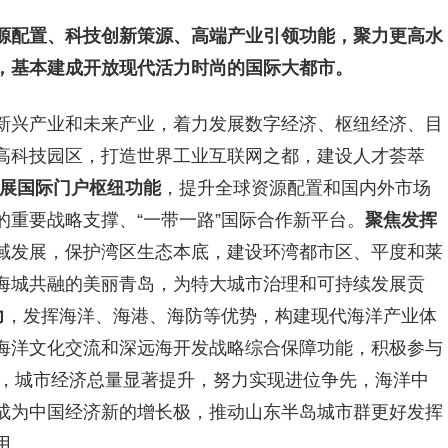
源配置、科技创新策源、高端产业引领功能，聚力更高水
市，基本建成开放现代活力时尚的国际大都市。
新兴产业和未来产业，着力发展数字经济、枢纽经济、目
高科技园区，打造世界工业互联网之都，建设人才荟萃
展国际门户枢纽功能
，提升全球资源配置和国内外市场
重要战略支撑、“一带一路”国际合作新平台。
聚焦发挥
域发展，保护湾区生态本底，建设环湾都市区、平度和莱
海城共融的美丽青岛，为特大城市治理和可持续发展贡
力
，发挥海洋、海港、海防等优势，构建现代海洋产业体
海洋文化交流和深远海开发战略综合保障功能，积极参与
年，城市经济总量显著提升，努力实现进位争先，海洋中
成为中国经济新的增长极，推动山东半岛城市群更好发挥
用。