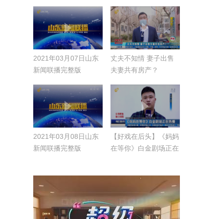
2021年03月07日山东
丈夫不知情 妻子出售
新闻联播完整版
夫妻共有房产？
2021年03月08日山东
【好戏在后头】《妈妈
新闻联播完整版
在等你》白金剧场正在
热播