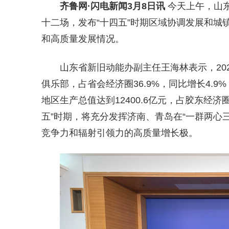
齐鲁网
·闪电新闻3月8日讯
今天上午，山东
十二场，发布“十四五”时期区域协调发展和城
和高质量发展情况。
山东省新旧动能办副主任王海林表示，202
俱乐部，占省会经济圈36.9%，同比增长4.9
地区生产总值达到12400.6亿元，占胶东经济
五”时期，将充分发挥济南、青岛在“一群两心
竞争力和辐射引领力的高质量增长极。