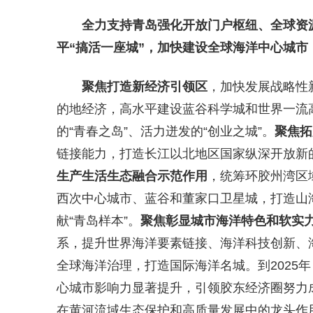
全力支持青岛强化开放门户枢纽、全球资
平“搞活一座城”，加快建设全球海洋中心城
聚焦打造新经济引领区
，加快发展战略性
的地经济，高水平建设蓝谷科学城和世界一流
的“青春之岛”、活力迸发的“创业之城”。
聚焦拓
链接能力，打造长江以北地区国家纵深开放新的
生产生活生态融合示范作用
，统筹环胶州湾区
西次中心城市、蓝谷和董家口卫星城，打造山
献“青岛样本”。
聚焦彰显城市海洋特色和软实
系，提升世界海洋要素链接、海洋科技创新、
全球海洋治理，打造国际海洋名城。到2025
心城市影响力显著提升，引领胶东经济圈努力
在黄河流域生态保护和高质量发展中的龙头作