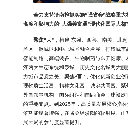
全力支持济南抢抓实施“强省会”战略重
名度和影响力的“大强美富通”现代化国际大都
聚焦“大”
，构建“东强、西兴、南美、北
芜区、钢城区和中心城区融合发展，打造城市
智能制造与高端装备、生物制药与医养健康、
河两大生态系统和泉城、历史文化名城两大靓
力城市品质之美。
聚焦“富”
，优化创新创业创
现物质生活富、精神文化富、城乡共同富。
聚
外国领事机构、国际组织和国际商会，建设欧亚
的重要支点。到2025年，高质量发展核心指
擎功能显著增强，在省会经济圈的辐射度、山
展大局的参与度显著提升。