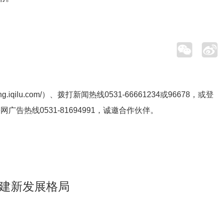
ng.iqilu.com/
）、拨打新闻热线0531-66661234或96678，或登
鲁网广告热线
0531-81694991
，诚邀合作伙伴。
构建新发展格局