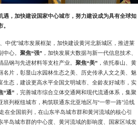
大机遇，加快建设国家中心城市，努力建设成为具有全球知
市。
起、中优”城市发展框架，加快建设黄河北新城区，推进莱
副中心。
聚焦“强”
，加快发展大数据与新一代信息技术、
精品钢与先进材料等支柱产业。
聚焦“美”
，依托泰山、黄
丽名片，彰显山水园林生态之美、历史传承人文之美、魅
富生态，建设更高水平全国文明城市、全龄友好城市，实
焦“通”
，完善城市综合立体交通网和现代流通体系，集聚
班列枢纽城市，构筑联通东北亚地区与“一带一路”沿线
标走在全国前列，在山东半岛城市群和黄河流域的核心引
东半岛城市群的中心度、黄河流域的影响度、国家区域发