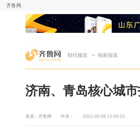
齐鲁网
财经频道
>
独家报道
济南、青岛核心城市
来源：
齐鲁网
作者：
2021-03-08 12:04:03