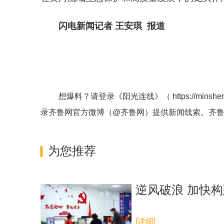
闪电新闻记者 王安琪 报道
想爆料？请登录《阳光连线》（
https://minshe
录齐鲁网官方微博（
@齐鲁网
）提供新闻线索。齐
为您推荐
逆风破浪 加快
[详细]