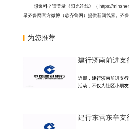
想爆料？请登录《阳光连线》（
https://minshe
录齐鲁网官方微博（
@齐鲁网
）提供新闻线索。齐
为您推荐
建行济南前进支
近期，建行济南前进支行
活动，不仅为社区小朋友们
建行东营东辛支