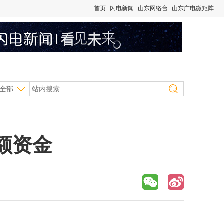
首页
闪电新闻
山东网络台
山东广电微矩阵
全部
额资金