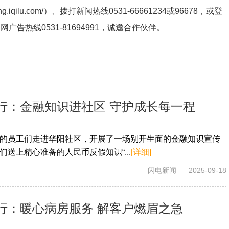
ng.iqilu.com/
）、拨打新闻热线0531-66661234或96678，或登
鲁网广告热线
0531-81694991
，诚邀合作伙伴。
行：金融知识进社区 守护成长每一程
的员工们走进华阳社区，开展了一场别开生面的金融知识宣传
送上精心准备的人民币反假知识“...
[详细]
闪电新闻
2025-09-18
行：暖心病房服务 解客户燃眉之急