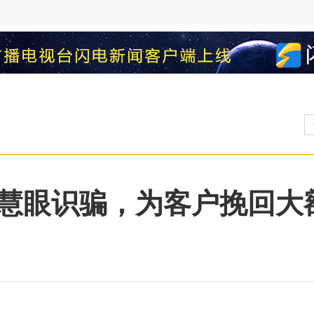
慧眼识骗，为客户挽回大