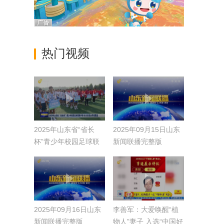
热门视频
2025年山东省“省长
2025年09月15日山东
杯”青少年校园足球联
新闻联播完整版
赛开赛 首次实现全学
段覆盖
2025年09月16日山东
李善军：大爱唤醒“植
新闻联播完整版
物人”妻子 入选“中国好