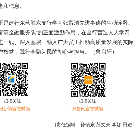
电和信息。
正是建行东营胜东支行学习张富清先进事迹的生动诠释。
张富清金融服务队”的正面激励作用，在全行营造人人学习
进一线、深入基层，融入广大员工推动高质量发展的实际
户权益，践行金融为民的初心与担当。（鲁启轩）
[责任编辑：
孙镐东 苏文亮 李娜 田进
]