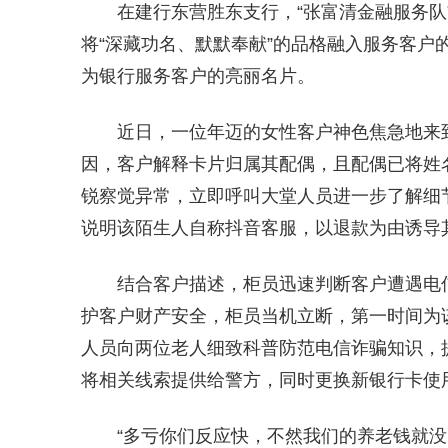
在建行东营胜东支行，“张富清金融服务队
将“深藏功名、默默奉献”的品格融入服务客户
为银行服务客户的亮丽名片。
近日，一位年迈的女性客户神色焦急地来
因，客户解释卡片归属其配偶，且配偶已将姓
锐察觉异常，立即呼叫大堂人员进一步了解细
说明该陌生人自称抖音客服，以退款为由诱导
结合客户描述，柜员迅速判断客户遭遇电
护客户财产安全，柜员当机立断，第一时间为
人员向两位老人细致科普防范电信诈骗知识，
将相关线索提供给警方，同时更换新银行卡使
“多亏你们反应快，不然我们的养老钱就没