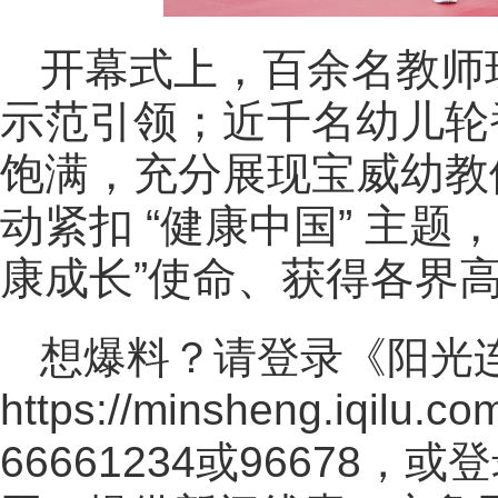
开幕式上，百余名教师
示范引领；近千名幼儿轮
饱满，充分展现宝威幼教
动紧扣 “健康中国” 主
康成长”使命、获得各界
想爆料？请登录《阳光
https://minsheng.iqilu.co
66661234或96678