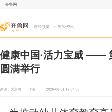
齐鲁网
财经频道
>
财经资讯
健康中国·活力宝威 ——
圆满举行
来源：
大京网
作者：
2026-06-01 12:04:06