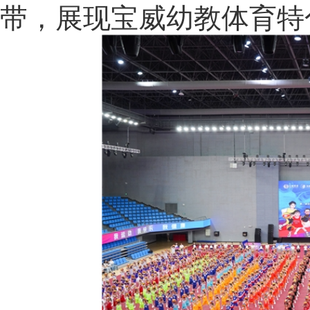
带，展现宝威幼教体育特