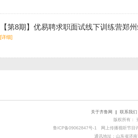
【第8期】优易聘求职面试线下训练营郑州
[详细]
关于齐鲁网
|
联系我们
版权所有： 齐鲁网
鲁ICP备09062847号-1
网上传播视听节目许可证
通讯地址：山东省济南市