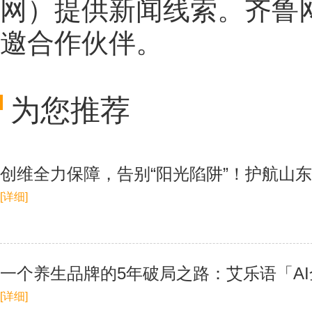
网
）提供新闻线索。齐鲁
邀合作伙伴。
为您推荐
创维全力保障，告别“阳光陷阱”！护航山
[详细]
一个养生品牌的5年破局之路：艾乐语「A
[详细]