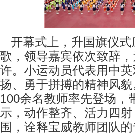
开幕式上，升国旗仪式
歌，领导嘉宾依次致辞，
许。小运动员代表用中英
扬、勇于拼搏的精神风貌
100余名教师率先登场
示，动作整齐、活力四射
围，诠释宝威教师团队的