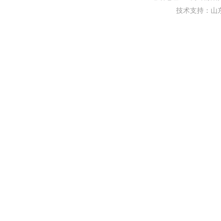
技术支持：
山