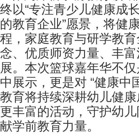
终以“专注青少儿健康成长
的教育企业”愿景，将健
程，家庭教育与研学教育
念、优质师资力量、丰富
展。本次篮球嘉年华不仅
中展示，更是对 “健康中
教育将持续深耕幼儿健康
更丰富的活动，守护幼儿
献学前教育力量。